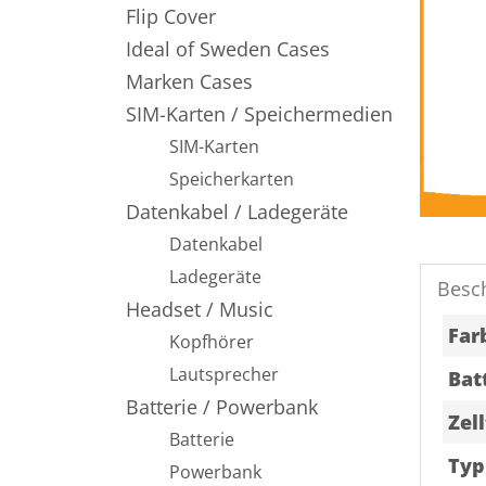
Flip Cover
Ideal of Sweden Cases
Marken Cases
SIM-Karten / Speichermedien
SIM-Karten
Speicherkarten
Datenkabel / Ladegeräte
Datenkabel
Ladegeräte
Besc
Headset / Music
Far
Kopfhörer
Lautsprecher
Bat
Batterie / Powerbank
Zell
Batterie
Typ
Powerbank