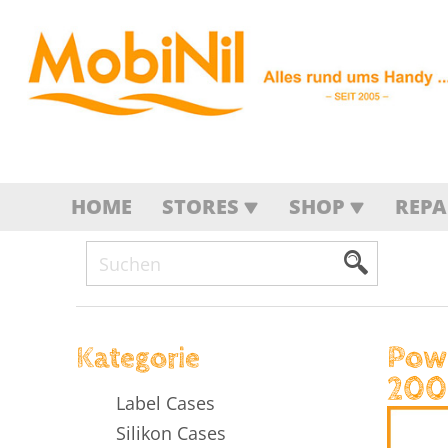
HOME
STORES
SHOP
REP
Pow
Kategorie
200
Label Cases
Silikon Cases