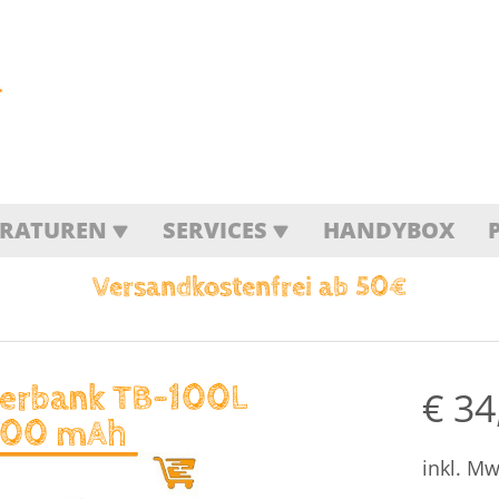
ARATUREN
SERVICES
HANDYBOX
Versandkostenfrei ab 50€
erbank TB-100L
€
34
00 mAh
inkl. Mw