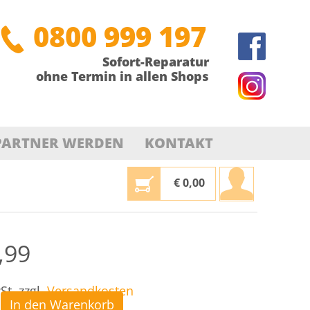
0800 999 197
Sofort-Reparatur
ohne Termin in allen Shops
PARTNER WERDEN
KONTAKT
€
0,00
,99
St.
zzgl.
Versandkosten
In den Warenkorb