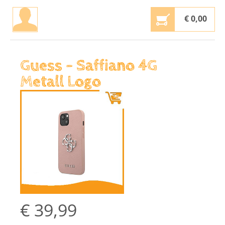
€
0,00
Guess – Saffiano 4G
Metall Logo
€
39,99