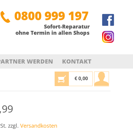
0800 999 197
Sofort-Reparatur
ohne Termin in allen Shops
PARTNER WERDEN
KONTAKT
€
0,00
,99
St.
zzgl.
Versandkosten