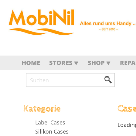
HOME
STORES
SHOP
REP
Case
Kategorie
Label Cases
Loading
Loading
Silikon Cases