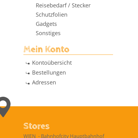
Reisebedarf / Stecker
Schutzfolien
Gadgets
Sonstiges
Mein Konto
Kontoübersicht
Bestellungen
Adressen
Stores
WIEN ​ -​ Bahnhofcity Hauptbahnhof