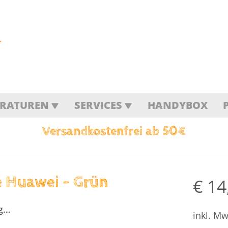
ARATUREN
SERVICES
HANDYBOX
Versandkostenfrei ab 50€
 Huawei – Grün
€
14
...
...
inkl. Mw