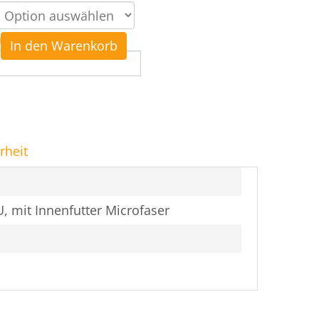
urücksetzen
In den Warenkorb
rheit
, mit Innenfutter Microfaser