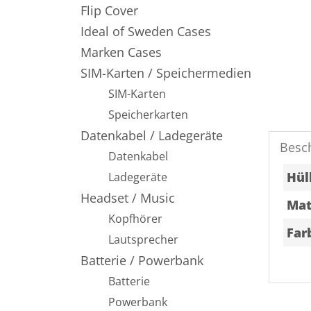
Flip Cover
Ideal of Sweden Cases
Marken Cases
SIM-Karten / Speichermedien
SIM-Karten
Speicherkarten
Datenkabel / Ladegeräte
Besc
Datenkabel
Hül
Ladegeräte
Headset / Music
Mat
Kopfhörer
Far
Lautsprecher
Batterie / Powerbank
Batterie
Powerbank