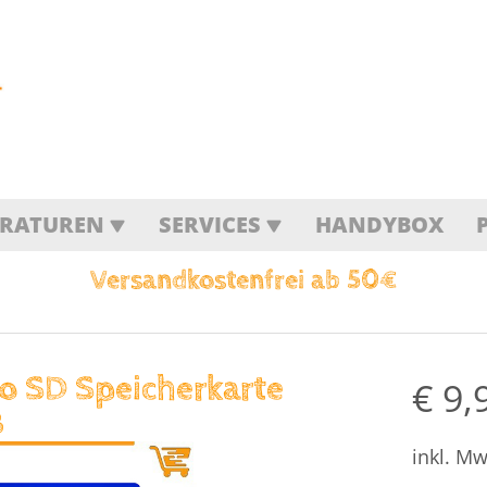
ARATUREN
SERVICES
HANDYBOX
Versandkostenfrei ab 50€
o SD Speicherkarte
€
9,
B
inkl. Mw