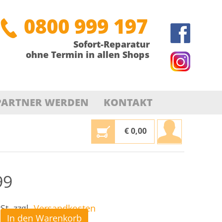
0800 999 197
Sofort-Reparatur
ohne Termin in allen Shops
PARTNER WERDEN
KONTAKT
€
0,00
99
St.
zzgl.
Versandkosten
In den Warenkorb