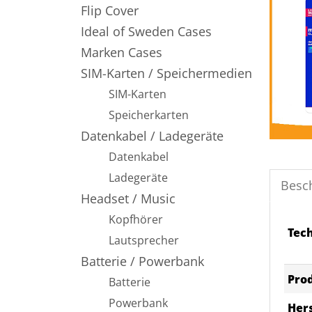
Flip Cover
Ideal of Sweden Cases
Marken Cases
SIM-Karten / Speichermedien
SIM-Karten
Speicherkarten
Datenkabel / Ladegeräte
Datenkabel
Ladegeräte
Besc
Headset / Music
Kopfhörer
Tec
Lautsprecher
Batterie / Powerbank
Pro
Batterie
Powerbank
Hers